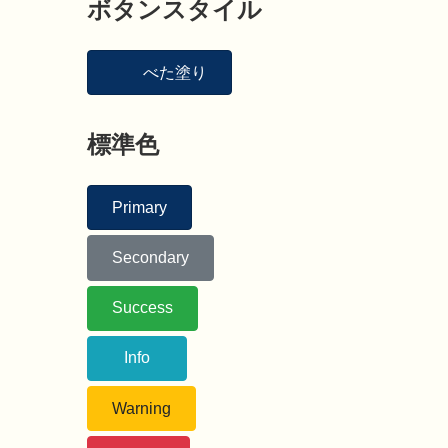
ボタンスタイル
べた塗り
標準色
Primary
Secondary
Success
Info
Warning