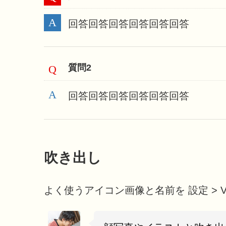
回答回答回答回答回答回答
質問2
回答回答回答回答回答回答
吹き出し
よく使うアイコン画像と名前を 設定 > V