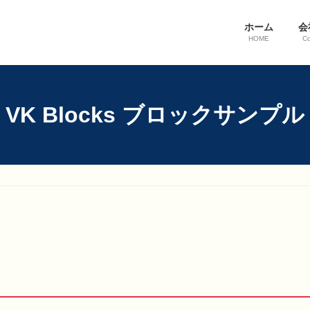
ホーム
会
HOME
C
VK Blocks ブロックサンプル