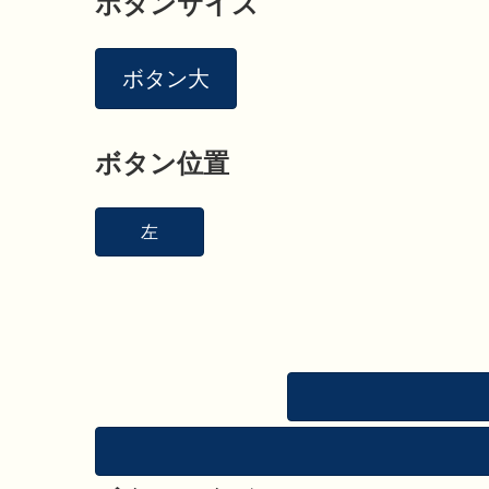
ボタンサイズ
ボタン大
ボタン位置
左